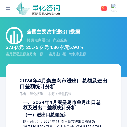
全国主要城市进出口数据
跨境电商进出口产业服务
37.1 亿元
25.75 亿元
11.36 亿元
5.90%
当月贸易总额
当月出口额
当月进口额
增长率总额
2024年4月秦皇岛市进出口总额及进出
口差额统计分析
作者：量化咨询
来源：量化咨询
一、2024年4月秦皇岛市单月出口总
额及进出口差额统计分析
（一）进出口总额统计
以人民币计，2024年4月秦皇岛市进出口总额为
29,7310.8204万元，相比上月减少了6,8352.6798