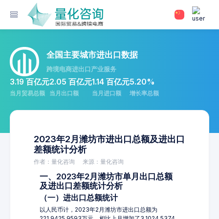
全国主要城市进出口数据
跨境电商进出口产业服务
3.19 百亿元
2.05 百亿元
1.14 百亿元
5.20%
当月贸易总额
当月出口额
当月进口额
增长率总额
2023年2月潍坊市进出口总额及进出口
差额统计分析
作者：量化咨询
来源：量化咨询
一、2023年2月潍坊市单月出口总额
及进出口差额统计分析
（一）进出口总额统计
以人民币计，2023年2月潍坊市进出口总额为
221,9425.9593万元，相比上月增加了3,1024.5374