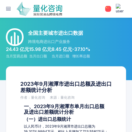
全国主要城市进出口数据
跨境电商进出口产业服务
24.43 亿元
15.98 亿元
8.45 亿元
-37.10%
当月贸易总额
当月出口额
当月进口额
增长率总额
2023年9月湘潭市进出口总额及进出口
差额统计分析
作者：量化咨询
来源：量化咨询
一、2023年9月湘潭市单月出口总额
及进出口差额统计分析
（一）进出口总额统计
以人民币计，2023年9月湘潭市进出口总额为
19,3174.9994万元，相比上月增加了713.5581万元；