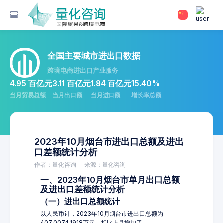
全国主要城市进出口数据
跨境电商进出口产业服务
4.95 百亿元
3.11 百亿元
1.84 百亿元
15.40%
当月贸易总额
当月出口额
当月进口额
增长率总额
2023年10月烟台市进出口总额及进出
口差额统计分析
作者：量化咨询
来源：量化咨询
一、2023年10月烟台市单月出口总额
及进出口差额统计分析
（一）进出口总额统计
以人民币计，2023年10月烟台市进出口总额为
407,0074.1918万元，相比上月增加了