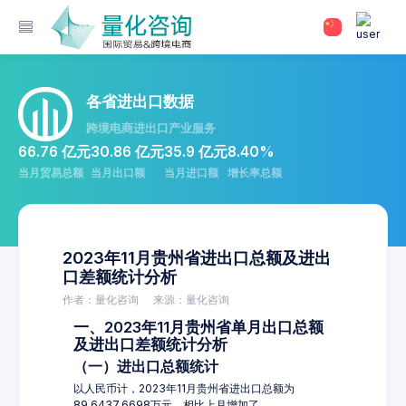
各省进出口数据
跨境电商进出口产业服务
66.76 亿元
30.86 亿元
35.9 亿元
8.40%
当月贸易总额
当月出口额
当月进口额
增长率总额
2023年11月贵州省进出口总额及进出
口差额统计分析
作者：量化咨询
来源：量化咨询
一、2023年11月贵州省单月出口总额
及进出口差额统计分析
（一）进出口总额统计
以人民币计，2023年11月贵州省进出口总额为
89,6437.6698万元，相比上月增加了