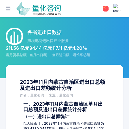
各省进出口数据
跨境电商进出口产业服务
211.56 亿元
94.44 亿元
117.11 亿元
4.20%
当月贸易总额
当月出口额
当月进口额
增长率总额
2023年11月内蒙古自治区进出口总额
及进出口差额统计分析
作者：量化咨询
来源：量化咨询
一、2023年11月内蒙古自治区单月出
口总额及进出口差额统计分析
（一）进出口总额统计
以人民币计，2023年11月内蒙古自治区进出口总额为
192,4230.0471万元，相比上月增加了40,5215.4201