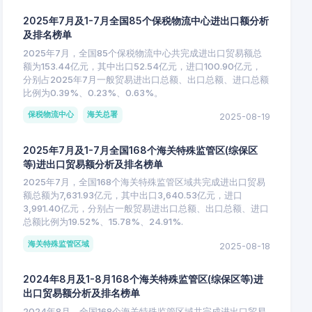
2025年7月及1-7月全国85个保税物流中心进出口额分析
及排名榜单
2025年7月，全国85个保税物流中心共完成进出口贸易额总
额为153.44亿元，其中出口52.54亿元，进口100.90亿元，
分别占2025年7月一般贸易进出口总额、出口总额、进口总额
比例为0.39%、0.23%、0.63%。
保税物流中心
海关总署
2025-08-19
2025年7月及1-7月全国168个海关特殊监管区(综保区
等)进出口贸易额分析及排名榜单
2025年7月，全国168个海关特殊监管区域共完成进出口贸易
额总额为7,631.93亿元，其中出口3,640.53亿元，进口
3,991.40亿元，分别占一般贸易进出口总额、出口总额、进口
总额比例为19.52%、15.78%、24.91%.
海关特殊监管区域
2025-08-18
2024年8月及1-8月168个海关特殊监管区(综保区等)进
出口贸易额分析及排名榜单
2024年8月，全国168个海关特殊监管区域共完成进出口贸易