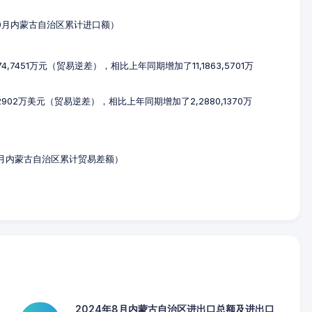
1-10月内蒙古自治区累计进口额）
4,7451万元（贸易逆差），相比上年同期增加了11,1863,5701万
2902万美元（贸易逆差），相比上年同期增加了2,2880,1370万
-10月内蒙古自治区累计贸易差额）
2024年8月内蒙古自治区进出口总额及进出口