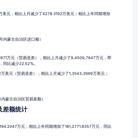
13万美元，相比上月减少了4278.3192万美元；相比上年同期增加
10月内蒙古自治区进口额）
0871万元（贸易逆差），相比上月减少了9,4509,7647万元，即
元，同比减少22.52%。
62万美元（贸易逆差），相比上月减少了1,3543,3999万美元；
10月内蒙古自治区贸易差额）
及差额统计
94.2047万元，相比上年同期增加了181,2771.8357万元，同比