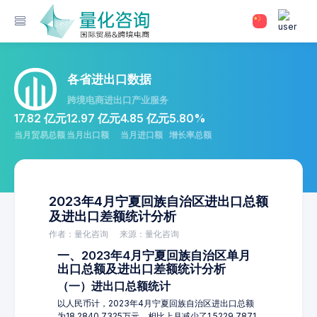
各省进出口数据
跨境电商进出口产业服务
17.82 亿元
12.97 亿元
4.85 亿元
5.80%
当月贸易总额
当月出口额
当月进口额
增长率总额
2023年4月宁夏回族自治区进出口总额
及进出口差额统计分析
作者：量化咨询
来源：量化咨询
一、2023年4月宁夏回族自治区单月
出口总额及进出口差额统计分析
（一）进出口总额统计
以人民币计，2023年4月宁夏回族自治区进出口总额
为18,2840.7325万元，相比上月减少了1,5229.7871