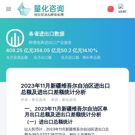
各省进出口数据
跨境电商进出口产业服务
406.25 亿元
356.05 亿元
50.2 亿元
14.10%
当月贸易总额
当月出口额
当月进口额
增长率总额
2023年11月新疆维吾尔自治区进出口
总额及进出口差额统计分析
作者：量化咨询
来源：量化咨询
一、2023年11月新疆维吾尔自治区单
月出口总额及进出口差额统计分析
（一）进出口总额统计
以人民币计，2023年11月新疆维吾尔自治区进出口总
额为363,0737.2871万元，相比上月增加了