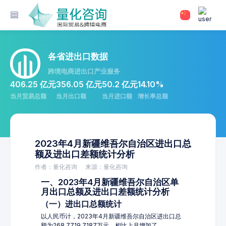
各省进出口数据
跨境电商进出口产业服务
406.25 亿元
356.05 亿元
50.2 亿元
14.10%
当月贸易总额
当月出口额
当月进口额
增长率总额
2023年4月新疆维吾尔自治区进出口总
额及进出口差额统计分析
作者：量化咨询
来源：量化咨询
一、2023年4月新疆维吾尔自治区单
月出口总额及进出口差额统计分析
（一）进出口总额统计
以人民币计，2023年4月新疆维吾尔自治区进出口总
额为268,7719.7187万元，相比上月增加了