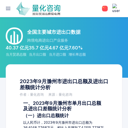
全国主要城市进出口数据
跨境电商进出口产业服务
40.37 亿元
35.7 亿元
4.67 亿元
7.60%
当月贸易总额
当月出口额
当月进口额
增长率总额
2023年9月滁州市进出口总额及进出口
差额统计分析
作者：量化咨询
来源：量化咨询
一、2023年9月滁州市单月出口总额
及进出口差额统计分析
（一）进出口总额统计
以人民币计，2023年9月滁州市进出口总额为
36,6148.7768万元，相比上月增加了4,1105.7718万