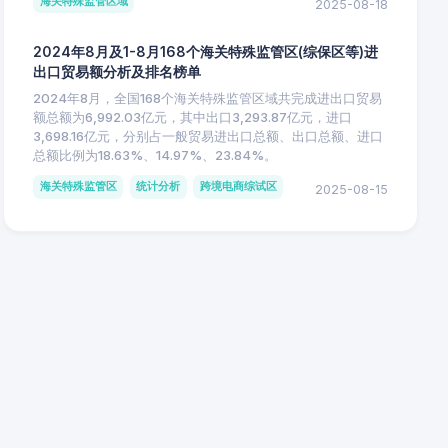
海关特殊监管区域
2025-08-18
2024年8月及1-8月168个海关特殊监管区(综保区等)进
出口贸易额分析及排名榜单
2024年8月，全国168个海关特殊监管区域共完成进出口贸易
额总额为6,992.03亿元，其中出口3,293.87亿元，进口
3,698.16亿元，分别占一般贸易进出口总额、出口总额、进口
总额比例为18.63%、14.97%、23.84%。
海关特殊监管区
统计分析
跨境电商综试区
2025-08-15