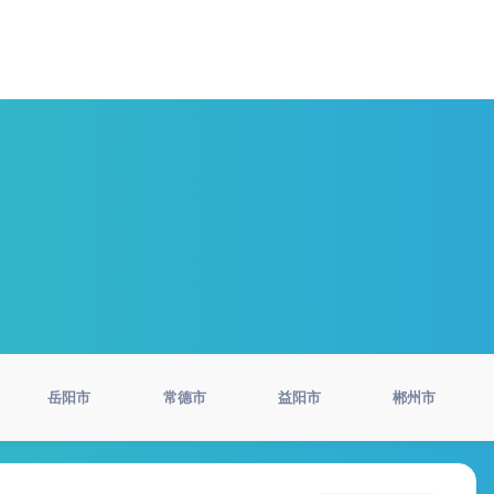
岳阳市
常德市
益阳市
郴州市