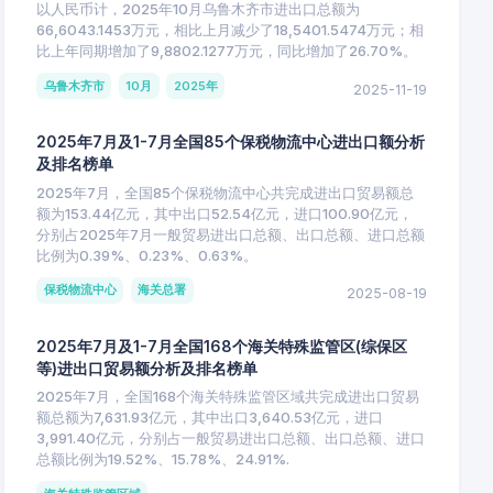
以人民币计，2025年10月乌鲁木齐市进出口总额为
66,6043.1453万元，相比上月减少了18,5401.5474万元；相
比上年同期增加了9,8802.1277万元，同比增加了26.70%。
乌鲁木齐市
10月
2025年
2025-11-19
2025年7月及1-7月全国85个保税物流中心进出口额分析
及排名榜单
2025年7月，全国85个保税物流中心共完成进出口贸易额总
额为153.44亿元，其中出口52.54亿元，进口100.90亿元，
分别占2025年7月一般贸易进出口总额、出口总额、进口总额
比例为0.39%、0.23%、0.63%。
保税物流中心
海关总署
2025-08-19
2025年7月及1-7月全国168个海关特殊监管区(综保区
等)进出口贸易额分析及排名榜单
2025年7月，全国168个海关特殊监管区域共完成进出口贸易
额总额为7,631.93亿元，其中出口3,640.53亿元，进口
3,991.40亿元，分别占一般贸易进出口总额、出口总额、进口
总额比例为19.52%、15.78%、24.91%.